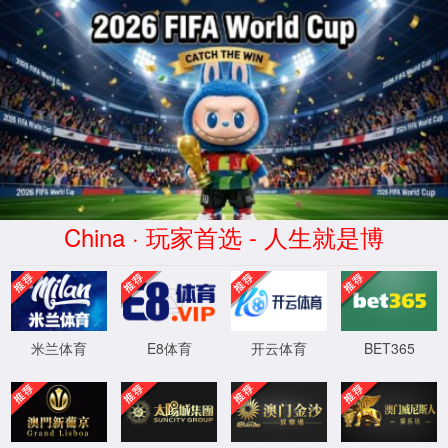
taptap188-官方中文网站-Official website
网站首页
关于集团
集团文化
产品
新闻动态
·
taptap188官网入口补，不仅仅是酒
·
邵惟军：一位高级评酒师的品味人生
·
隋福顺和“taptap188官网入口补”的故事
·
taptap188官网入口补酒拿到首批食品生产许可证
·
文登大众：文登西洋参：百亿产业强势崛起