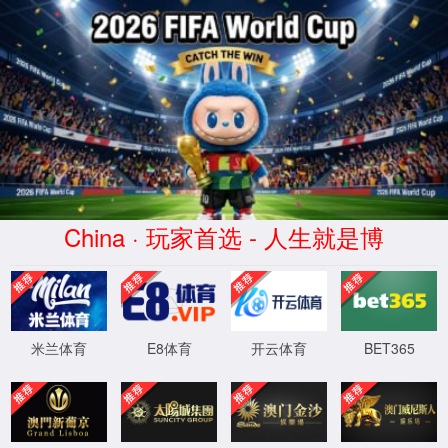
taptap188-官方中文网站-Official website
网站首页
关于集团
集团文化
产品
骨干精英
集