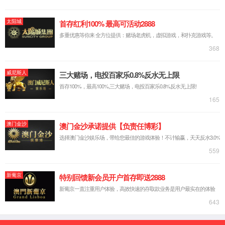
copyright @ 2014-2021 taptap188-官方中文网站-Offi