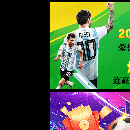
taptap188-官方中文网站-Official website
网站首页
关于集团
产品商城