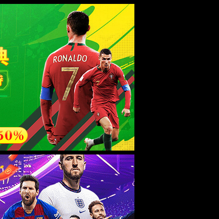
设为首页
|
加入收藏
招贤纳士
联系我们
您当前的位置:
首页
>>
产品商城